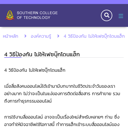
Tog
nav
หน้าหลัก
องค์ความรู้
4 วิธีป้องกัน ไม่ให้เฟซบุ๊กโดนแฮ็ก
4 วิธีป้องกัน ไม่ให้เฟซบุ๊กโดนแฮ็ก
4 วิธีป้องกัน ไม่ให้เฟซบุ๊กโดนแฮ็ก
เมื่อสื่อสังคมออนไลน์ได้เข้ามามีบทบาทในชีวิตประจำวันของเรา
อย่างมาก ไม่ว่าจะเป็นในแง่ของการติดต่อสื่อสาร การค้าขาย รวม
ถึงการทำธุรกรรมออนไลน์
การใช้งานสื่อออนไลน์ อาจจะเป็นเรื่องใหม่สำหรับหลายๆ ท่าน ซึ่ง
อาจทำให้มิจฉาชีพใช้โอกาสนี้ ทำการแฮ็กเข้าระบบสื่อออนไลน์ของ