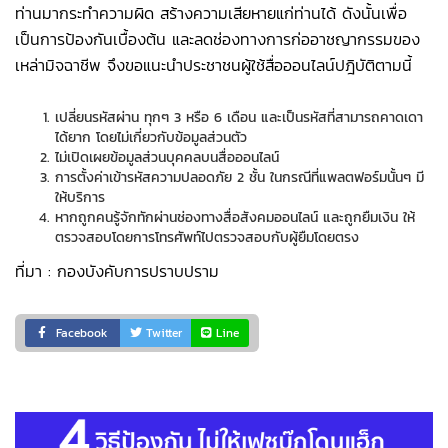
ท่านมากระทำความผิด สร้างความเสียหายแก่ท่านได้ ดังนั้นเพื่อ
เป็นการป้องกันเบื้องต้น และลดช่องทางการก่ออาชญากรรมของ
เหล่ามิจฉาชีพ จึงขอแนะนำประชาชนผู้ใช้สื่อออนไลน์ปฎิบัติตามนี้
เปลี่ยนรหัสผ่าน ทุกๆ 3 หรือ 6 เดือน และเป็นรหัสที่สามารถคาดเดา
ได้ยาก โดยไม่เกี่ยวกับข้อมูลส่วนตัว
ไม่เปิดเผยข้อมูลส่วนบุคคลบนสื่อออนไลน์
การตั้งค่าเข้ารหัสความปลอดภัย 2 ชั้น ในกรณีที่แพลตฟอร์มนั้นๆ มี
ให้บริการ
หากถูกคนรู้จักทักผ่านช่องทางสื่อสังคมออนไลน์ และถูกยืมเงิน ให้
ตรวจสอบโดยการโทรศัพท์ไปตรวจสอบกับผู้ยืมโดยตรง
ที่มา : กองบังคับการปราบปราม
Facebook
Twitter
Line